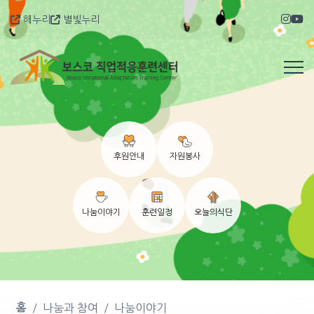
해누리
별빛누리
후원안내
자원봉사
나눔이야기
훈련일정
오늘의식단
홈
나눔과 참여
나눔이야기