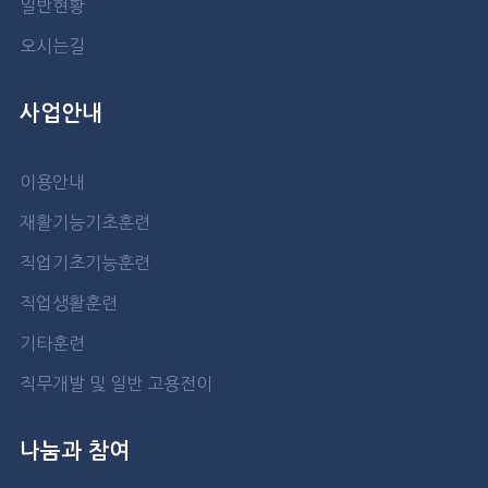
일반현황
오시는길
사업안내
이용안내
재활기능기초훈련
직업기초기능훈련
직업생활훈련
기타훈련
직무개발 및 일반 고용전이
나눔과 참여