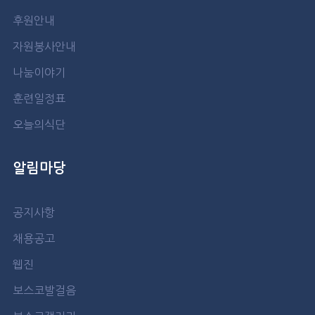
후원안내
자원봉사안내
나눔이야기
훈련일정표
오늘의식단
알림마당
공지사항
채용공고
웹진
보스코발걸음