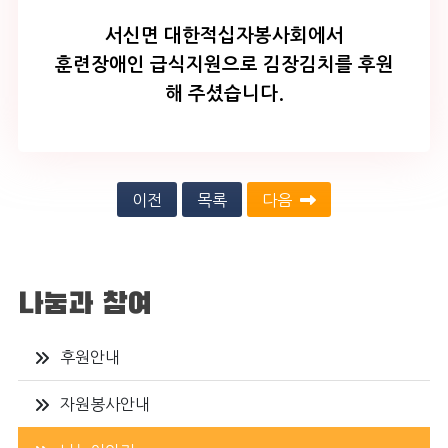
이전
목록
다음
나눔과 참여
후원안내
자원봉사안내