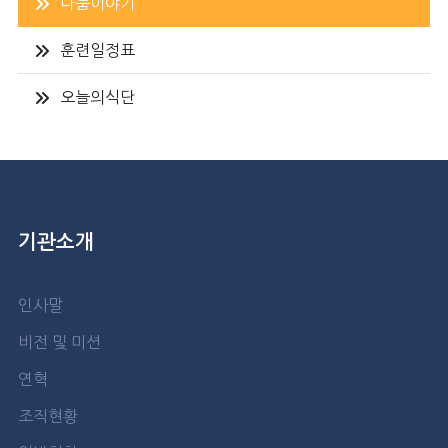
나눔이야기
훈련일정표
오늘의식단
기관소개
인사말
비전 및 미션
연혁
조직현황