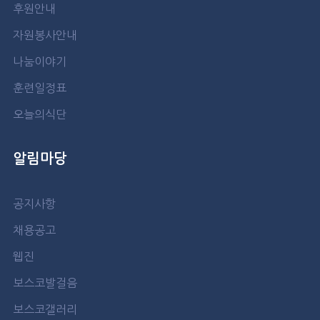
후원안내
자원봉사안내
나눔이야기
훈련일정표
오늘의식단
알림마당
공지사항
채용공고
웹진
보스코발걸음
보스코갤러리