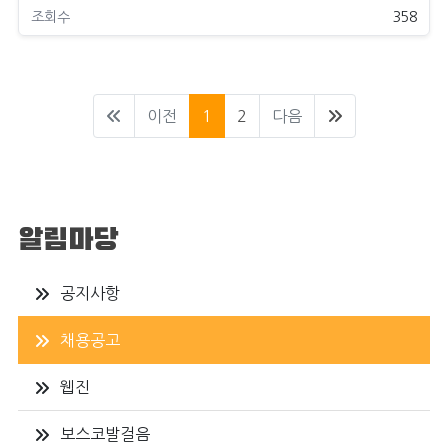
358
이전
1
2
다음
알림마당
공지사항
채용공고
웹진
보스코발걸음