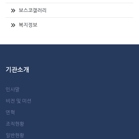
보스코갤러리
복지정보
기관소개
인사말
비전 및 미션
연혁
조직현황
일반현황