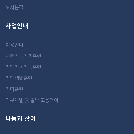
오시는길
사업안내
이용안내
재활기능기초훈련
직업기초기능훈련
직업생활훈련
기타훈련
직무개발 및 일반 고용전이
나눔과 참여