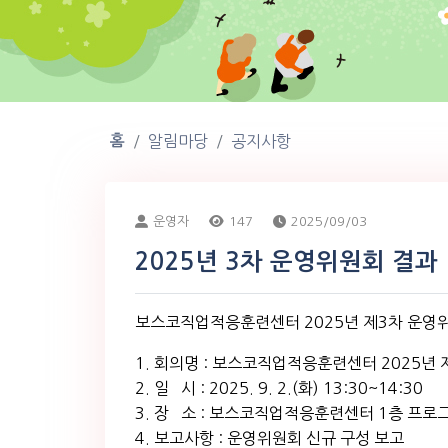
홈
알림마당
공지사항
운영자
147
2025/09/03
2025년 3차 운영위원회 결과