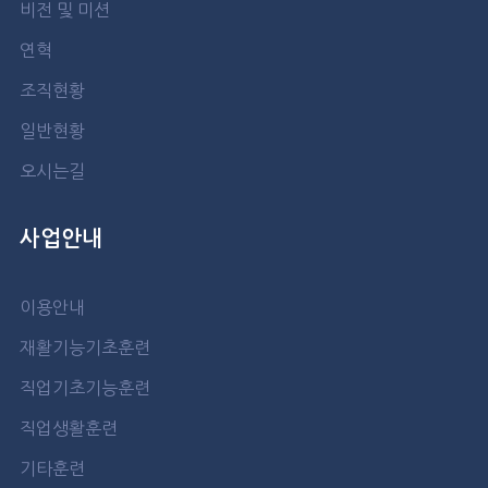
비전 및 미션
연혁
조직현황
일반현황
오시는길
사업안내
이용안내
재활기능기초훈련
직업기초기능훈련
직업생활훈련
기타훈련