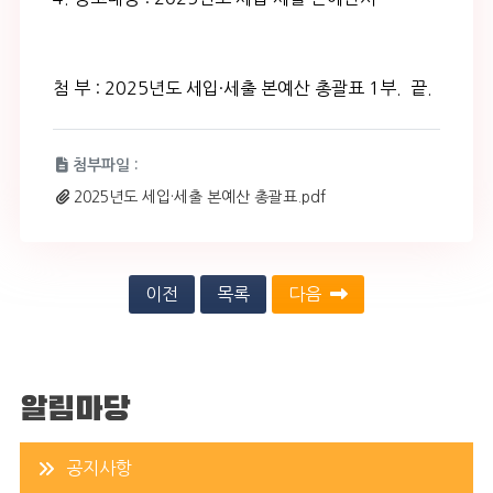
첨부파일 :
2025년도 세입·세출 본예산 총괄표.pdf
이전
목록
다음
알림마당
공지사항