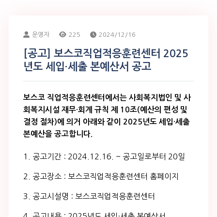
운영자
225
2024/12/16
[공고] 보스코직업적응훈련센터 2025
년도 세입·세출 본예산서 공고