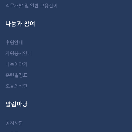
직무개발 및 일반 고용전이
나눔과 참여
후원안내
자원봉사안내
나눔이야기
훈련일정표
오늘의식단
알림마당
공지사항