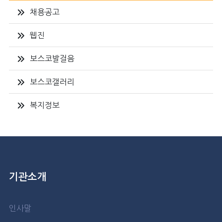
채용공고
웹진
보스코발걸음
보스코갤러리
복지정보
기관소개
인사말