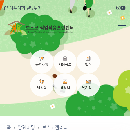
해누리
별빛누리
공지사항
채용공고
웹진
발걸음
갤러리
복지정보
홈
알림마당
보스코갤러리