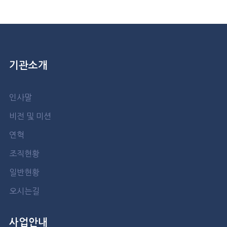
기관소개
인사말
비전 및 미션
연혁
조직현황
일반현황
오시는길
사업안내