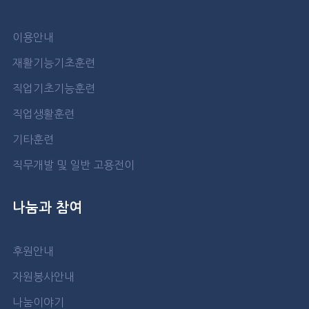
이용안내
재활기능기초훈련
직업기초기능훈련
직업생활훈련
기타훈련
직무개발 및 일반 고용전이
나눔과 참여
후원안내
자원봉사안내
나눔이야기