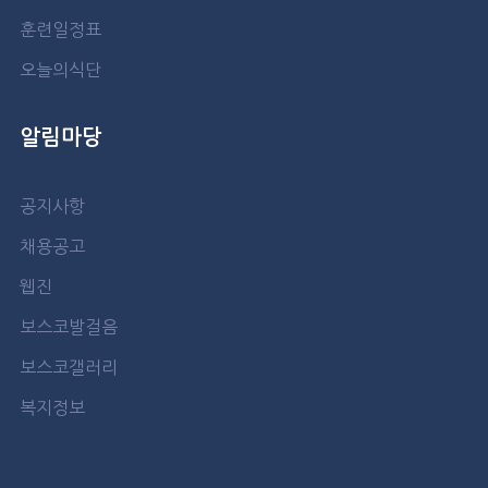
훈련일정표
오늘의식단
알림마당
공지사항
채용공고
웹진
보스코발걸음
보스코갤러리
복지정보