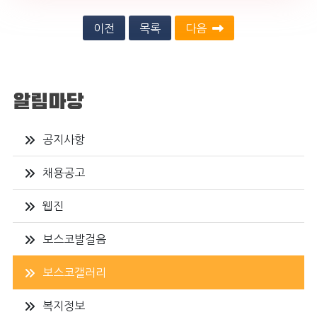
이전
목록
다음
알림마당
공지사항
채용공고
웹진
보스코발걸음
보스코갤러리
복지정보