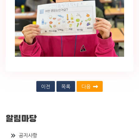
이전
목록
다음
알림마당
공지사항