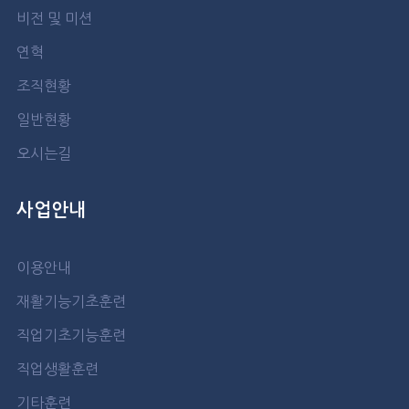
비전 및 미션
연혁
조직현황
일반현황
오시는길
사업안내
이용안내
재활기능기초훈련
직업기초기능훈련
직업생활훈련
기타훈련