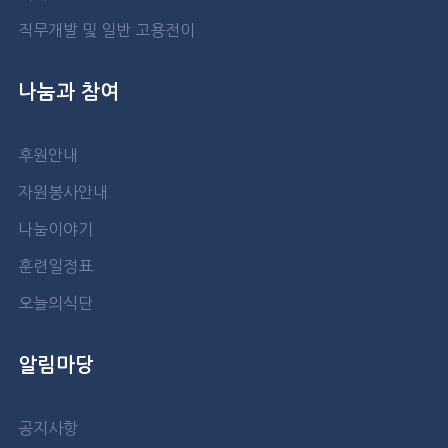
직무개발 및 일반 고용전이
나눔과 참여
후원안내
자원봉사안내
나눔이야기
훈련일정표
오늘의식단
알림마당
공지사항