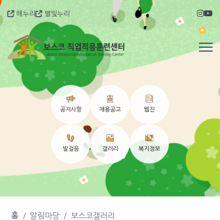
해누리
별빛누리
공지사항
채용공고
웹진
발걸음
갤러리
복지정보
홈
알림마당
보스코갤러리