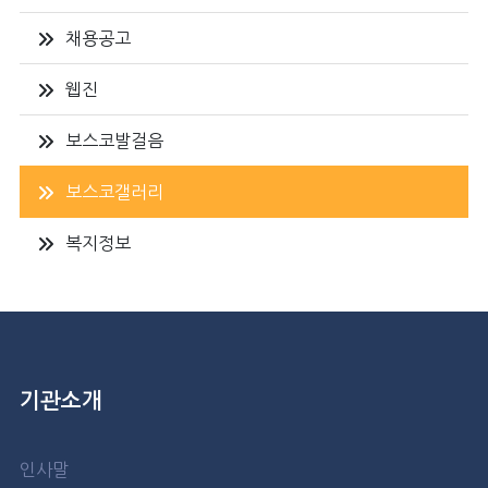
채용공고
웹진
보스코발걸음
보스코갤러리
복지정보
기관소개
인사말