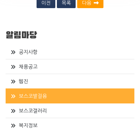
이전
목록
다음
알림마당
공지사항
채용공고
웹진
보스코발걸음
보스코갤러리
복지정보