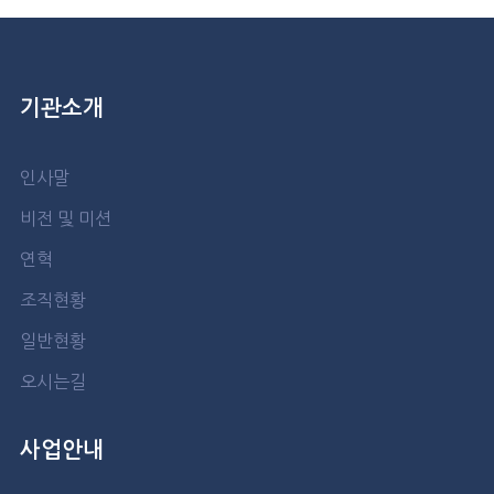
기관소개
인사말
비전 및 미션
연혁
조직현황
일반현황
오시는길
사업안내