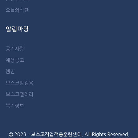
오늘의식단
알림마당
공지사항
채용공고
웹진
보스코발걸음
보스코갤러리
복지정보
© 2023 - 보스코직업적응훈련센터. All Rights Reserved.