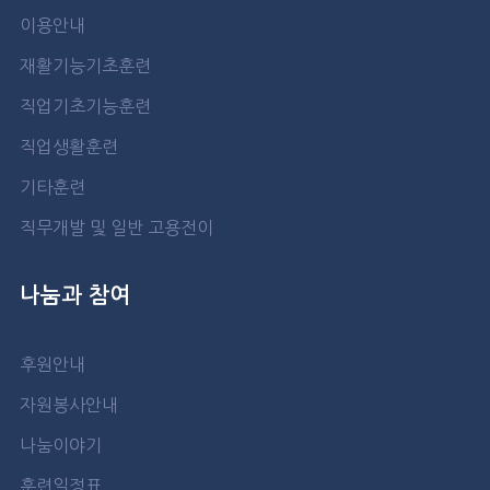
이용안내
재활기능기초훈련
직업기초기능훈련
직업생활훈련
기타훈련
직무개발 및 일반 고용전이
나눔과 참여
후원안내
자원봉사안내
나눔이야기
훈련일정표